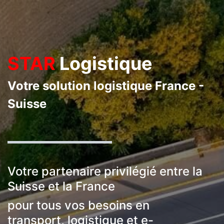
STAR
Logistique
Votre solution logistique France -
Suisse
Votre partenaire privilégié entre la
Suisse et la France
pour tous vos besoins en
transport, logistique et e-